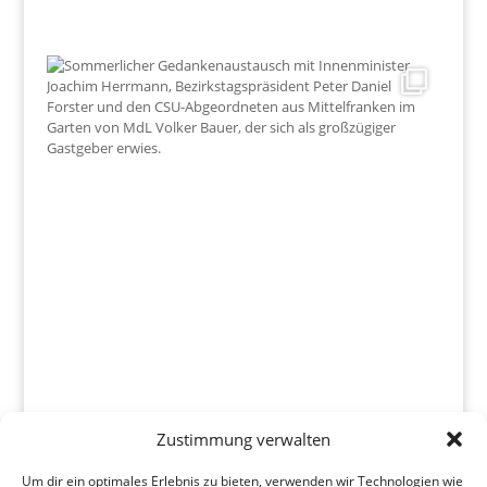
Zustimmung verwalten
Um dir ein optimales Erlebnis zu bieten, verwenden wir Technologien wie
Mehr Laden
Folgen