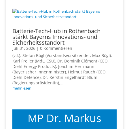
Batterie-Tech-Hub in Röthenbach
stärkt Bayerns Innovations- und
Sicherheitsstandort
Juli 31, 2026
| 0 Kommentieren
(v.l.): Stefan Bögl (Vorstandsvorsitzender, Max Bögl),
Karl Freller (MdL, CSU), Dr. Dominik Clément (CEO,
Diehl Energy Products), Joachim Herrmann
(Bayerischer Innenminister), Helmut Rauch (CEO,
Diehl Defence), Dr. Kerstin Engelhardt-Blum
(Regierungspräsidentin),...
mehr lesen
MP Dr. Markus