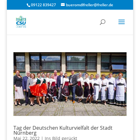
09122 839427
bueromdlfreller@freller.de
Tag der Deutschen Kulturvielfalt der Stadt
Nürnberg
Mai 22, 2022
|
Ins Bild gerückt