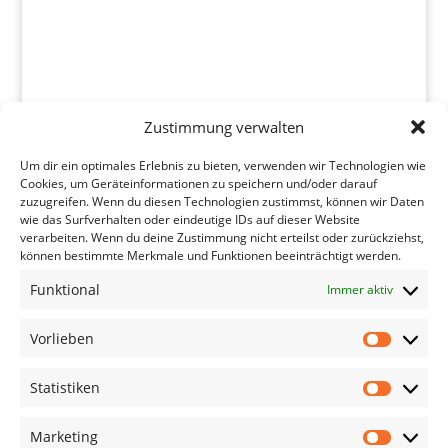
Zustimmung verwalten
Um dir ein optimales Erlebnis zu bieten, verwenden wir Technologien wie
Mehr Laden
Folgen
Cookies, um Geräteinformationen zu speichern und/oder darauf
zuzugreifen. Wenn du diesen Technologien zustimmst, können wir Daten
wie das Surfverhalten oder eindeutige IDs auf dieser Website
verarbeiten. Wenn du deine Zustimmung nicht erteilst oder zurückziehst,
können bestimmte Merkmale und Funktionen beeinträchtigt werden.
Funktional
Immer aktiv
Vorlieben
Vorliebe
Statistiken
Statistik
Marketing
Marketin