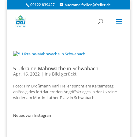
09122 839427
bueromdlfreller@freller.de
5. Ukraine-Mahnwache in Schwabach
Apr. 16, 2022
|
Ins Bild gerückt
Foto: Tim Broßmann Karl Freller spricht am Karsamstag
anlässig des fortdauernden Angriffskrieges in der Ukraine
wieder am Martin-Luther-Platz in Schwabach.
Neues von Instagram