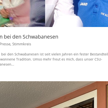
en bei den Schwabanesen
Presse
,
Stimmkreis
i den Schwabanesen ist seit vielen Jahren ein fester Bestandtei
ewonnene Tradition. Umso mehr freut es mich, dass unser CSU-
anesen...