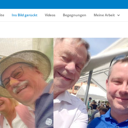
ite
Ins Bild gerückt
Videos
Begegnungen
Meine Arbeit