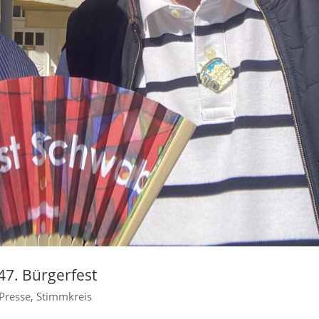
47. Bürgerfest
Presse
,
Stimmkreis