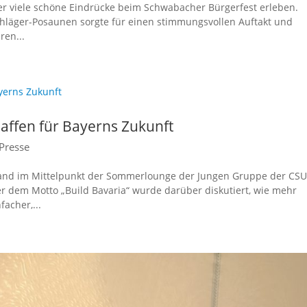
 viele schöne Eindrücke beim Schwabacher Bürgerfest erleben.
schläger-Posaunen sorgte für einen stimmungsvollen Auftakt und
ren...
affen für Bayerns Zukunft
Presse
and im Mittelpunkt der Sommerlounge der Jungen Gruppe der CSU
r dem Motto „Build Bavaria“ wurde darüber diskutiert, wie mehr
acher,...