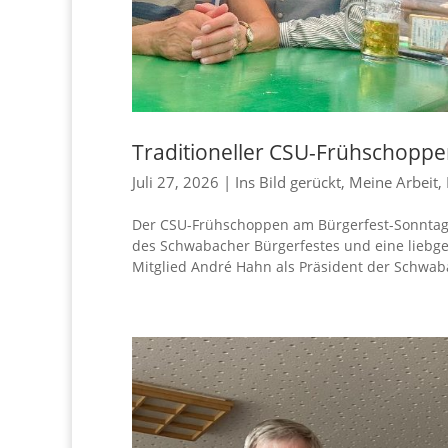
Traditioneller CSU-Frühschopp
Juli 27, 2026
|
Ins Bild gerückt
,
Meine Arbeit
,
Der CSU-Frühschoppen am Bürgerfest-Sonntag be
des Schwabacher Bürgerfestes und eine liebg
Mitglied André Hahn als Präsident der Schwab