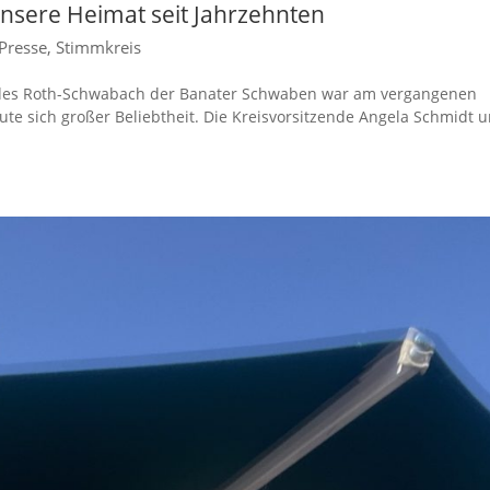
nsere Heimat seit Jahrzehnten
Presse
,
Stimmkreis
andes Roth-Schwabach der Banater Schwaben war am vergangenen
ute sich großer Beliebtheit. Die Kreisvorsitzende Angela Schmidt 