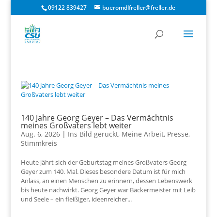
09122 839427
bueromdlfreller@freller.de
140 Jahre Georg Geyer – Das Vermächtnis
meines Großvaters lebt weiter
Aug. 6, 2026
|
Ins Bild gerückt
,
Meine Arbeit
,
Presse
,
Stimmkreis
Heute jährt sich der Geburtstag meines Großvaters Georg
Geyer zum 140. Mal. Dieses besondere Datum ist für mich
Anlass, an einen Menschen zu erinnern, dessen Lebenswerk
bis heute nachwirkt. Georg Geyer war Bäckermeister mit Leib
und Seele – ein fleißiger, ideenreicher...