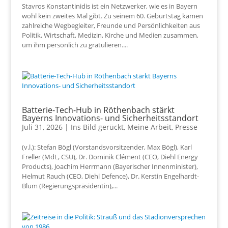
Stavros Konstantinidis ist ein Netzwerker, wie es in Bayern
wohl kein zweites Mal gibt. Zu seinem 60. Geburtstag kamen
zahlreiche Wegbegleiter, Freunde und Persönlichkeiten aus
Politik, Wirtschaft, Medizin, Kirche und Medien zusammen,
um ihm persönlich zu gratulieren....
Batterie-Tech-Hub in Röthenbach stärkt
Bayerns Innovations- und Sicherheitsstandort
Juli 31, 2026
|
Ins Bild gerückt
,
Meine Arbeit
,
Presse
(v.l.): Stefan Bögl (Vorstandsvorsitzender, Max Bögl), Karl
Freller (MdL, CSU), Dr. Dominik Clément (CEO, Diehl Energy
Products), Joachim Herrmann (Bayerischer Innenminister),
Helmut Rauch (CEO, Diehl Defence), Dr. Kerstin Engelhardt-
Blum (Regierungspräsidentin),...