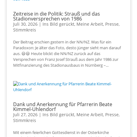
Zeitreise in die Politik: Strauß und das
Stadionversprechen von 1986
Juli 30, 2026
|
Ins Bild gerückt
,
Meine Arbeit
,
Presse
,
Stimmkreis
Der Beitrag erschien gestern in der NN/NZ. Was für ein
Paradoxon: Je älter das Foto, desto jünger sieht man darauf
aus. 😃😃 Heute blickt die NN/NZ zurück auf das
Versprechen von Franz Josef Strauß aus dem Jahr 1986 zur
Mitfinanzierung des Stadionausbaus in Nürnberg –...
Dank und Anerkennung für Pfarrerin Beate
Kimmel-Uhlendorf
Juli 27, 2026
|
Ins Bild gerückt
,
Meine Arbeit
,
Presse
,
Stimmkreis
Mit einem feierlichen Gottesdienst in der Osterkirche