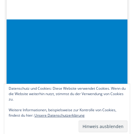
Datenschutz und Cookies: Diese Website verwendet Cookies. Wenn du
die Website weiterhin nutzt, stimmst du der Verwendung von Cookies
zu.
Kontakt
Impressum
Datenschutzerklärung
Cookie-Richtlinie (EU)
Weitere Informationen, beispielsweise zur Kontrolle von Cookies,
findest du hier:
Unsere Datenschutzerklärung
© 2025 Karl Freller, MdL