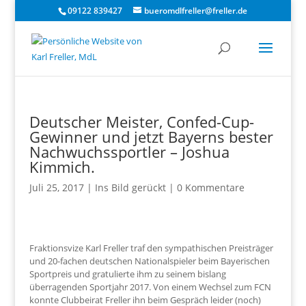
09122 839427
bueromdlfreller@freller.de
Deutscher Meister, Confed-Cup-
Gewinner und jetzt Bayerns bester
Nachwuchssportler – Joshua
Kimmich.
Juli 25, 2017
|
Ins Bild gerückt
|
0 Kommentare
Fraktionsvize Karl Freller traf den sympathischen Preisträger
und 20-fachen deutschen Nationalspieler beim Bayerischen
Sportpreis und gratulierte ihm zu seinem bislang
überragenden Sportjahr 2017. Von einem Wechsel zum FCN
konnte Clubbeirat Freller ihn beim Gespräch leider (noch)