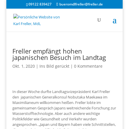
09122 839427
bueromdlfreller@freller.de
Freller empfängt hohen
japanischen Besuch im Landtag
Okt. 1, 2020
|
Ins Bild gerückt
|
0 Kommentare
In dieser Woche durfte Landtagsvizepräsident Karl Freller
den japanischen Generalkonsul Nobutaka Maekawa im
Maximilianeum willkommen heißen. Freller lobte im
gemeinsamen Gespräch Japans weitreichende Forschung zur
Wasserstofftechnologie. Aber auch andere wichtige
Politikfelder wie Gesundheit und Verkehr wurden
angesprochen. „Japan und Bayern haben viele Schnittstellen,