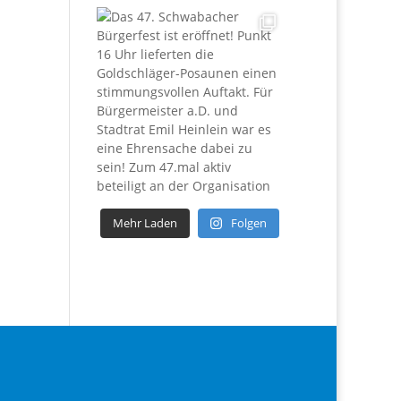
Mehr Laden
Folgen