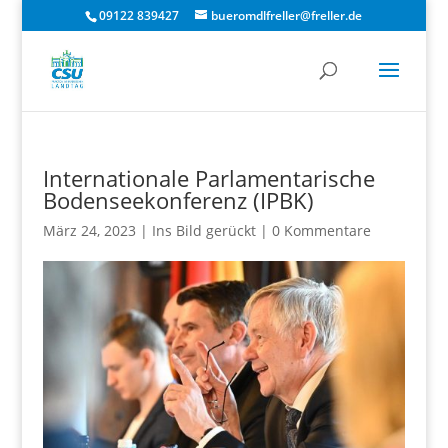
09122 839427
bueromdlfreller@freller.de
Internationale Parlamentarische
Bodenseekonferenz (IPBK)
März 24, 2023
|
Ins Bild gerückt
|
0 Kommentare