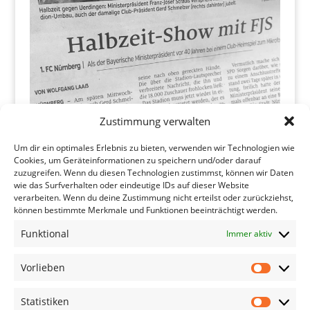
Zustimmung verwalten
Um dir ein optimales Erlebnis zu bieten, verwenden wir Technologien wie
Mehr Laden
Folgen
Cookies, um Geräteinformationen zu speichern und/oder darauf
zuzugreifen. Wenn du diesen Technologien zustimmst, können wir Daten
wie das Surfverhalten oder eindeutige IDs auf dieser Website
verarbeiten. Wenn du deine Zustimmung nicht erteilst oder zurückziehst,
können bestimmte Merkmale und Funktionen beeinträchtigt werden.
Funktional
Immer aktiv
Vorlieben
Vorliebe
Statistiken
Statistik