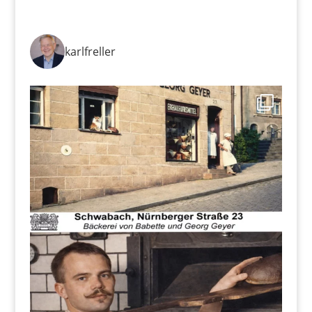
karlfreller