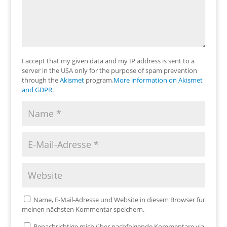
I accept that my given data and my IP address is sent to a
server in the USA only for the purpose of spam prevention
through the
Akismet
program.
More information on Akismet
and GDPR
.
Name, E-Mail-Adresse und Website in diesem Browser für
meinen nächsten Kommentar speichern.
Benachrichtige mich über nachfolgende Kommentare via