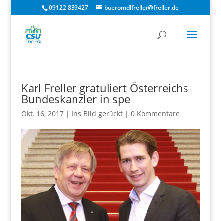
09122 839427
bueromdlfreller@freller.de
Karl Freller gratuliert Österreichs
Bundeskanzler in spe
Okt. 16, 2017
|
Ins Bild gerückt
|
0 Kommentare