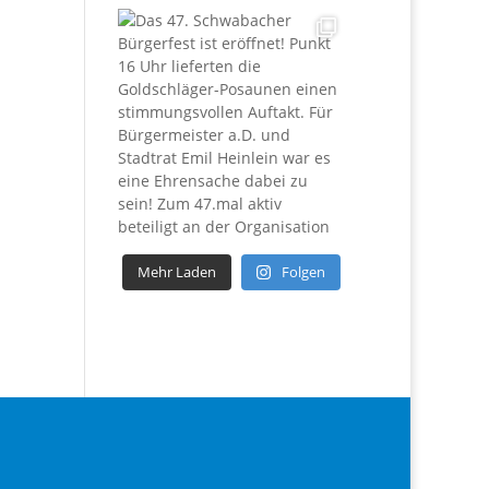
Mehr Laden
Folgen