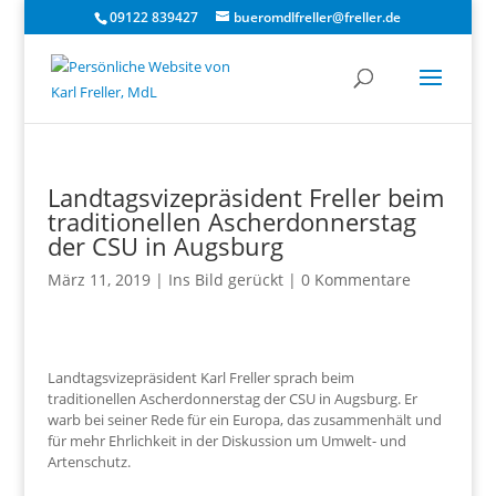
09122 839427
bueromdlfreller@freller.de
Landtagsvizepräsident Freller beim
traditionellen Ascherdonnerstag
der CSU in Augsburg
März 11, 2019
|
Ins Bild gerückt
|
0 Kommentare
Landtagsvizepräsident Karl Freller sprach beim
traditionellen Ascherdonnerstag der CSU in Augsburg. Er
warb bei seiner Rede für ein Europa, das zusammenhält und
für mehr Ehrlichkeit in der Diskussion um Umwelt- und
Artenschutz.