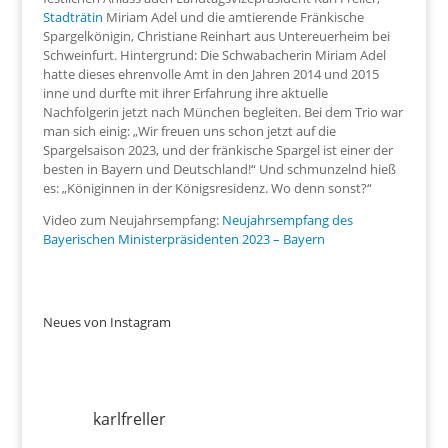
Stadträtin
Miriam Adel und die amtierende Fränkische
Spargelkönigin, Christiane Reinhart aus Untereuerheim bei
Schweinfurt. Hintergrund: Die Schwabacherin Miriam Adel
hatte dieses ehrenvolle Amt in den Jahren 2014 und 2015
inne und durfte mit ihrer Erfahrung ihre aktuelle
Nachfolgerin jetzt nach München begleiten. Bei dem Trio war
man sich einig: „Wir freuen uns schon jetzt auf die
Spargelsaison 2023, und der fränkische Spargel ist einer der
besten in Bayern und Deutschland!“ Und schmunzelnd hieß
es: „Königinnen in der Königsresidenz. Wo denn sonst?“
Video zum Neujahrsempfang:
Neujahrsempfang des
Bayerischen Ministerpräsidenten 2023 – Bayern
Neues von Instagram
karlfreller