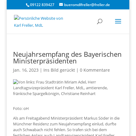
09122 839427
bueromdlfreller@freller.de
Neujahrsempfang des Bayerischen
Ministerpräsidenten
Jan. 16, 2023
|
Ins Bild gerückt
|
0 Kommentare
Foto: oH
Als am Freitagabend Ministerpräsident Markus Söder in die
Münchner Residenz zum Neujahrsempfang einlud, durfte
auch Schwabach nicht fehlen. So trafen sich bei dem
festlichen Anlass auch Landtagsvizepräsident Karl Freller,