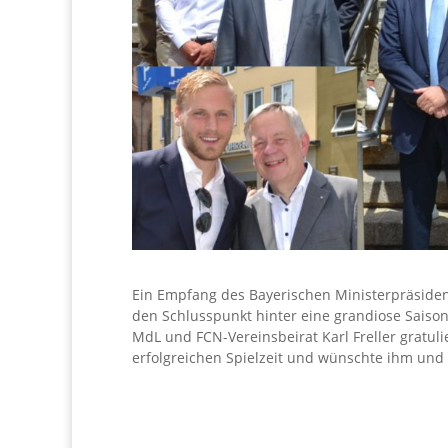
Ein Empfang des Bayerischen Ministerpräsiden
den Schlusspunkt hinter eine grandiose Saiso
MdL und FCN-Vereinsbeirat Karl Freller gratul
erfolgreichen Spielzeit und wünschte ihm und