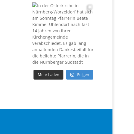
Mehr Laden
Folgen