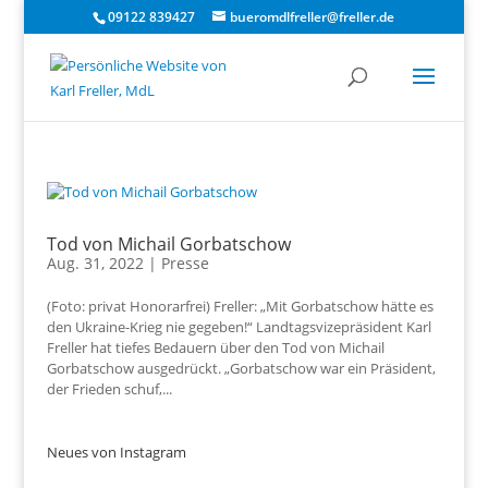
09122 839427
bueromdlfreller@freller.de
Tod von Michail Gorbatschow
Aug. 31, 2022
|
Presse
(Foto: privat Honorarfrei) Freller: „Mit Gorbatschow hätte es
den Ukraine-Krieg nie gegeben!“ Landtagsvizepräsident Karl
Freller hat tiefes Bedauern über den Tod von Michail
Gorbatschow ausgedrückt. „Gorbatschow war ein Präsident,
der Frieden schuf,...
Neues von Instagram