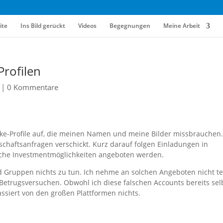
ite
Ins Bild gerückt
Videos
Begegnungen
Meine Arbeit
Profilen
|
0 Kommentare
ake-Profile auf, die meinen Namen und meine Bilder missbrauchen.
chaftsanfragen verschickt. Kurz darauf folgen Einladungen in
che Investmentmöglichkeiten angeboten werden.
d Gruppen nichts zu tun. Ich nehme an solchen Angeboten nicht te
Betrugsversuchen. Obwohl ich diese falschen Accounts bereits sel
ssiert von den großen Plattformen nichts.