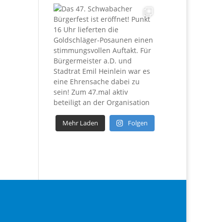
Mehr Laden
Folgen