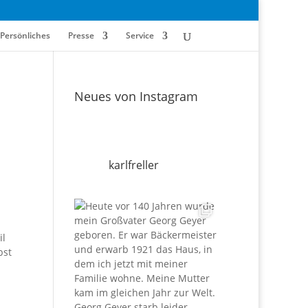
Persönliches
Presse
Service
Neues von Instagram
karlfreller
il
bst