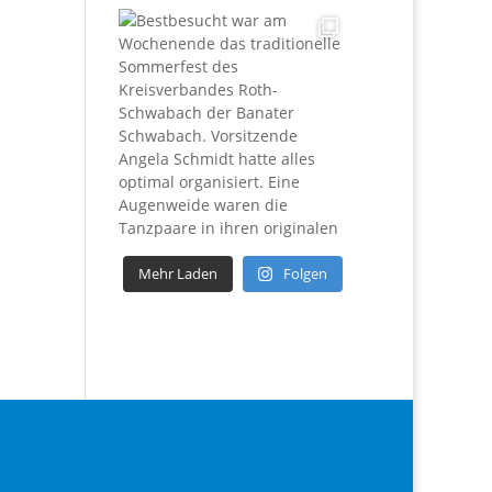
Mehr Laden
Folgen