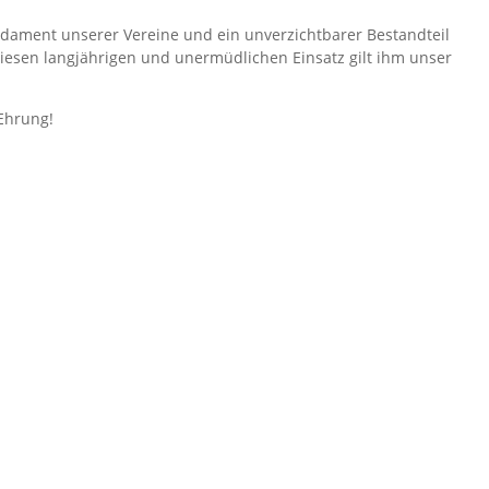
dament unserer Vereine und ein unverzichtbarer Bestandteil
diesen langjährigen und unermüdlichen Einsatz gilt ihm unser
Ehrung!