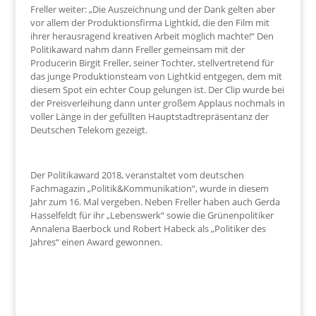
Freller weiter: „Die Auszeichnung und der Dank gelten aber
vor allem der Produktionsfirma Lightkid, die den Film mit
ihrer herausragend kreativen Arbeit möglich machte!“ Den
Politikaward nahm dann Freller gemeinsam mit der
Producerin Birgit Freller, seiner Tochter, stellvertretend für
das junge Produktionsteam von Lightkid entgegen, dem mit
diesem Spot ein echter Coup gelungen ist. Der Clip wurde bei
der Preisverleihung dann unter großem Applaus nochmals in
voller Länge in der gefüllten Hauptstadtrepräsentanz der
Deutschen Telekom gezeigt.
Der Politikaward 2018, veranstaltet vom deutschen
Fachmagazin „Politik&Kommunikation“, wurde in diesem
Jahr zum 16. Mal vergeben. Neben Freller haben auch Gerda
Hasselfeldt für ihr „Lebenswerk“ sowie die Grünenpolitiker
Annalena Baerbock und Robert Habeck als „Politiker des
Jahres“ einen Award gewonnen.