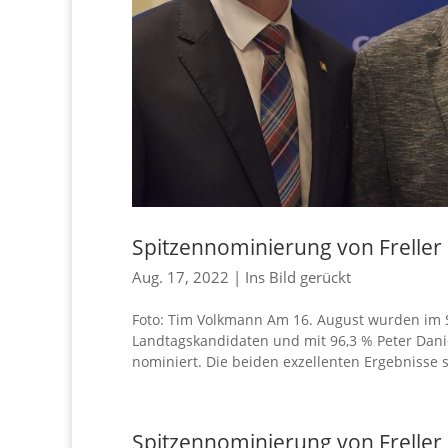
Spitzennominierung von Freller 
Aug. 17, 2022
|
Ins Bild gerückt
Foto: Tim Volkmann Am 16. August wurden im 
Landtagskandidaten und mit 96,3 % Peter Dani
nominiert. Die beiden exzellenten Ergebnisse s
Spitzennominierung von Freller 