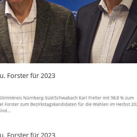
u. Forster für 2023
Stimmkreis Nürnberg-Süd/Schwabach Karl Freller mit 98,8 % zum
el Forster zum Bezirkstagskandidaten für die Wahlen im Herbst 20
ind...
u. Forster für 2023