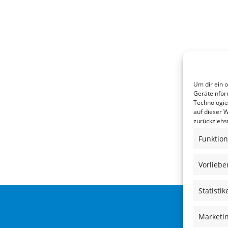
Um dir ein 
Geräteinfor
Technologie
auf dieser 
zurückziehs
Funktion
Vorliebe
Statistik
Marketi