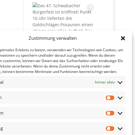
Zustimmung verwalten
optimales Erlebnis zu bieten, verwenden wir Technologien wie Cookies, um
mationen zu speichern und/oder darauf zuzugreifen. Wenn du diesen
n zustimmst, können wir Daten wie das Surfverhalten oder eindeutige IDs
Website verarbeiten. Wenn du deine Zustimmung nicht erteilst oder
t, können bestimmte Merkmale und Funktionen beeinträchtigt werden.
Mehr Laden
Folgen
al
Immer aktiv
n
Vorlieben
en
Statistike
ng
Marketing