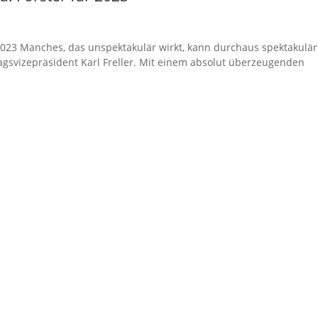
 2023 Manches, das unspektakulär wirkt, kann durchaus spektakulär
agsvizepräsident Karl Freller. Mit einem absolut überzeugenden