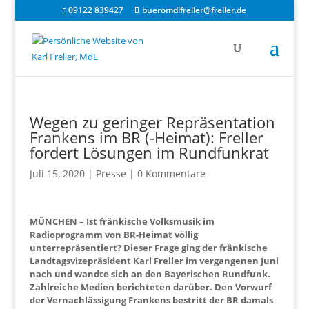
09122 839427
bueromdlfreller@freller.de
Wegen zu geringer Repräsentation
Frankens im BR (-Heimat): Freller
fordert Lösungen im Rundfunkrat
Juli 15, 2020
|
Presse
|
0 Kommentare
MÜNCHEN – Ist fränkische Volksmusik im
Radioprogramm von BR-Heimat völlig
unterrepräsentiert? Dieser Frage ging der fränkische
Landtagsvizepräsident Karl Freller im vergangenen Juni
nach und wandte sich an den Bayerischen Rundfunk.
Zahlreiche Medien berichteten darüber. Den Vorwurf
der Vernachlässigung Frankens bestritt der BR damals