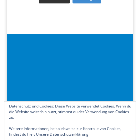
Datenschutz und Cookies: Diese Website verwendet Cookies. Wenn du
die Website weiterhin nutzt, stimmst du der Verwendung von Cookies
zu.
Kontakt
Impressum
Datenschutzerklärung
Cookie-Richtlinie (EU)
Weitere Informationen, beispielsweise zur Kontrolle von Cookies,
findest du hier:
Unsere Datenschutzerklärung